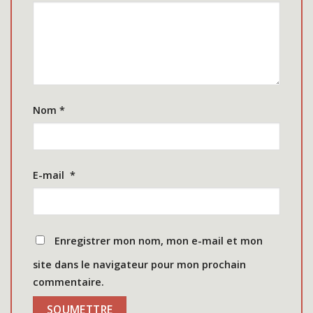
Nom
*
E-mail
*
Enregistrer mon nom, mon e-mail et mon
site dans le navigateur pour mon prochain
commentaire.