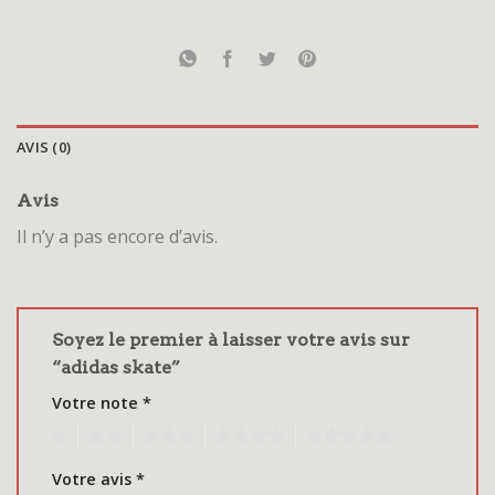
AVIS (0)
Avis
Il n’y a pas encore d’avis.
Soyez le premier à laisser votre avis sur
“adidas skate”
Votre note
*
1
2
3
4
5
Votre avis
*