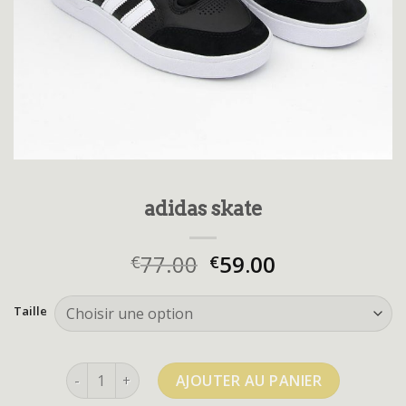
adidas skate
77.00
59.00
€
€
Taille
quantité de adidas skate
AJOUTER AU PANIER