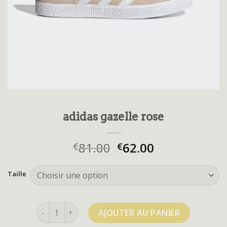
adidas gazelle rose
81.00
62.00
€
€
Taille
quantité de adidas gazelle rose
AJOUTER AU PANIER