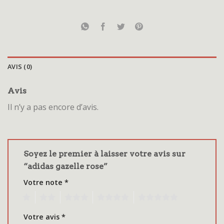
AVIS (0)
Avis
Il n’y a pas encore d’avis.
Soyez le premier à laisser votre avis sur
“adidas gazelle rose”
Votre note
*
1
2
3
4
5
Votre avis
*