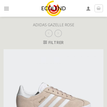
Skip
to
content
ADIDAS GAZELLE ROSE
FILTRER