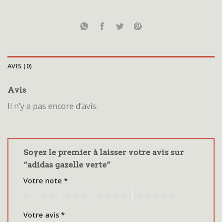
AVIS (0)
Avis
Il n’y a pas encore d’avis.
Soyez le premier à laisser votre avis sur
“adidas gazelle verte”
Votre note
*
1
2
3
4
5
Votre avis
*