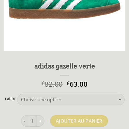
adidas gazelle verte
82.00
63.00
€
€
Taille
quantité de adidas gazelle verte
AJOUTER AU PANIER