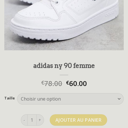
adidas ny 90 femme
78.00
60.00
€
€
Taille
quantité de adidas ny 90 femme
AJOUTER AU PANIER