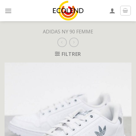
Skip
to
content
ADIDAS NY 90 FEMME
FILTRER