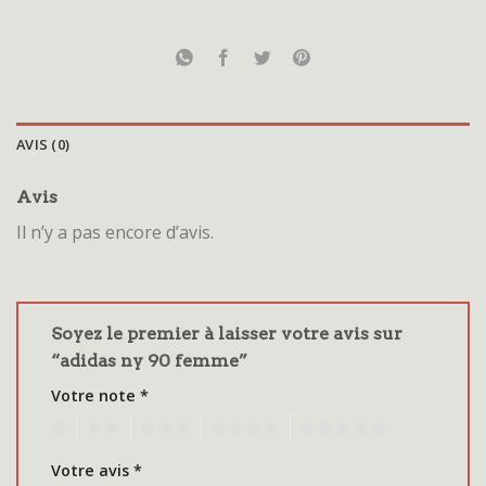
AVIS (0)
Avis
Il n’y a pas encore d’avis.
Soyez le premier à laisser votre avis sur
“adidas ny 90 femme”
Votre note
*
1
2
3
4
5
Votre avis
*