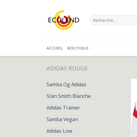
Skip
to
Recherche
content
pour :
ACCUEIL
BOUTIQUE
ADIDAS ROUGE
Samba Og Adidas
Stan Smith Blanche
Adidas Trainer
Samba Vegan
Adidas Low