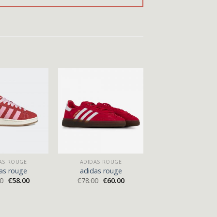
AS ROUGE
ADIDAS ROUGE
as rouge
adidas rouge
00
€
58.00
€
78.00
€
60.00