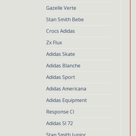
Gazelle Verte
Stan Smith Bebe
Crocs Adidas
Zx Flux
Adidas Skate
Adidas Blanche
Adidas Sport
Adidas Americana
Adidas Equipment
Response Cl
Adidas Sl 72
Stan Smith Junior