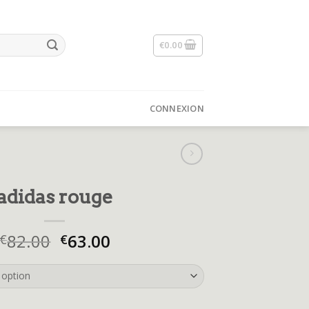
€
0.00
CONNEXION
adidas rouge
82.00
63.00
€
€