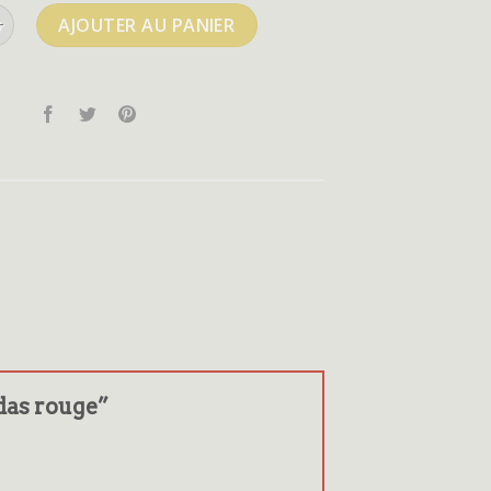
e adidas rouge
AJOUTER AU PANIER
idas rouge”