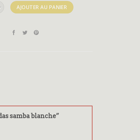
de adidas samba blanche
AJOUTER AU PANIER
didas samba blanche”