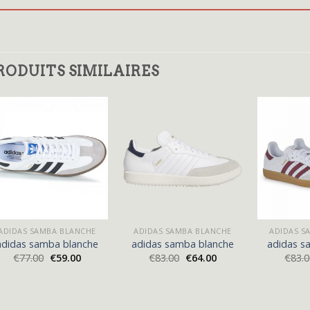
RODUITS SIMILAIRES
ADIDAS SAMBA BLANCHE
ADIDAS SAMBA BLANCHE
ADIDAS S
adidas samba blanche
adidas samba blanche
adidas s
€
77.00
€
59.00
€
83.00
€
64.00
€
83.