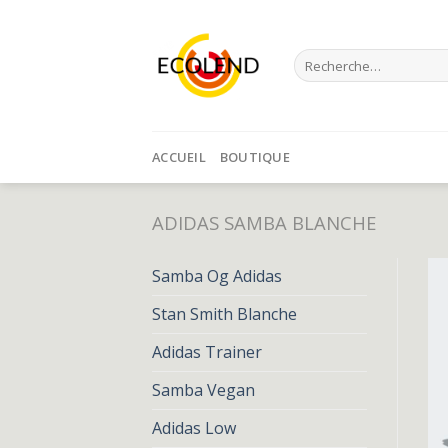
Skip
to
Recherche
content
pour :
ACCUEIL
BOUTIQUE
ADIDAS SAMBA BLANCHE
Samba Og Adidas
Stan Smith Blanche
Adidas Trainer
Samba Vegan
Adidas Low