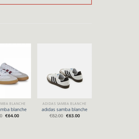
AMBA BLANCHE
ADIDAS SAMBA BLANCHE
amba blanche
adidas samba blanche
00
€
64.00
€
82.00
€
63.00