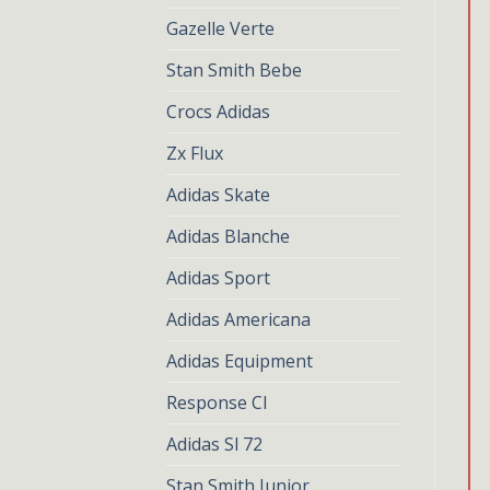
Gazelle Verte
Stan Smith Bebe
Crocs Adidas
Zx Flux
Adidas Skate
Adidas Blanche
Adidas Sport
Adidas Americana
Adidas Equipment
Response Cl
Adidas Sl 72
Stan Smith Junior