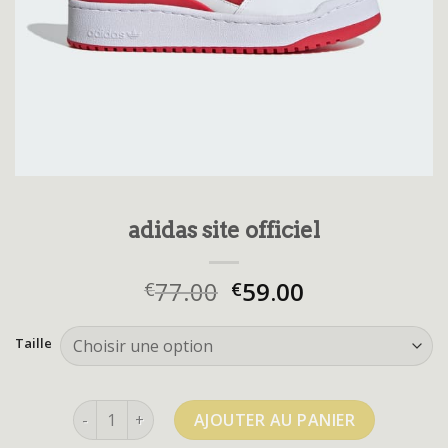
adidas site officiel
77.00
59.00
€
€
Taille
quantité de adidas site officiel
AJOUTER AU PANIER