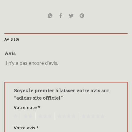
AVIS (0)
Avis
Il n’y a pas encore d’avis.
Soyez le premier à laisser votre avis sur
“adidas site officiel”
Votre note
*
1
2
3
4
5
Votre avis
*