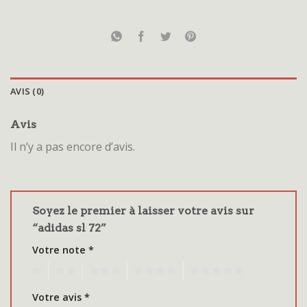
AVIS (0)
Avis
Il n’y a pas encore d’avis.
Soyez le premier à laisser votre avis sur
“adidas sl 72”
Votre note
*
1
2
3
4
5
Votre avis
*