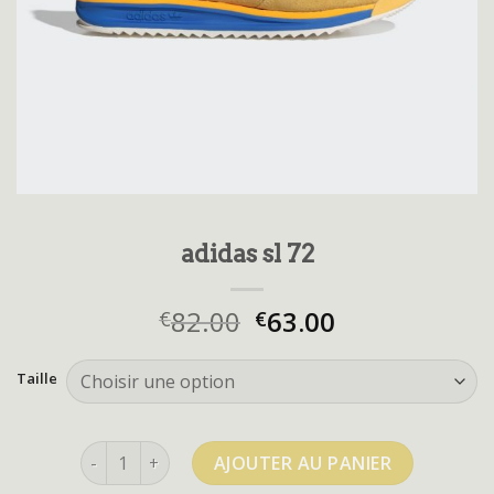
adidas sl 72
82.00
63.00
€
€
Taille
quantité de adidas sl 72
AJOUTER AU PANIER