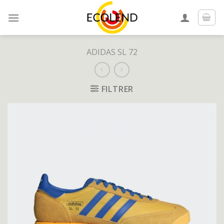
Skip
to
content
ADIDAS SL 72
FILTRER