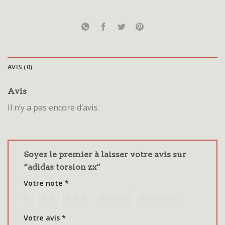
AVIS (0)
Avis
Il n’y a pas encore d’avis.
Soyez le premier à laisser votre avis sur
“adidas torsion zx”
Votre note
*
1
2
3
4
5
Votre avis
*