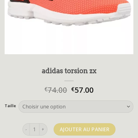
adidas torsion zx
74.00
57.00
€
€
Taille
quantité de adidas torsion zx
AJOUTER AU PANIER