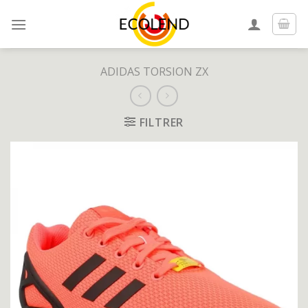
Skip
to
content
ADIDAS TORSION ZX
FILTRER