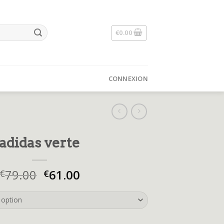
€
0.00
CONNEXION
adidas verte
79.00
61.00
€
€