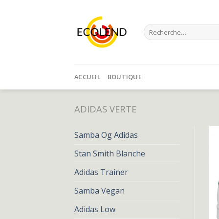
Skip
to
Recherche
content
pour :
ACCUEIL
BOUTIQUE
ADIDAS VERTE
Samba Og Adidas
Stan Smith Blanche
Adidas Trainer
Samba Vegan
Adidas Low