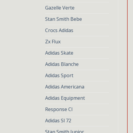
Gazelle Verte
Stan Smith Bebe
Crocs Adidas
Zx Flux
Adidas Skate
Adidas Blanche
Adidas Sport
Adidas Americana
Adidas Equipment
Response Cl
Adidas Sl 72
Stan Smith Junior