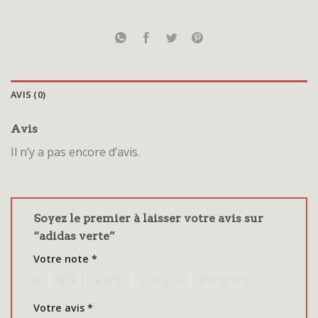
AVIS (0)
Avis
Il n’y a pas encore d’avis.
Soyez le premier à laisser votre avis sur
“adidas verte”
Votre note
*
1
2
3
4
5
Votre avis
*