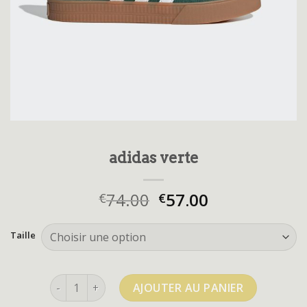
adidas verte
74.00
57.00
€
€
Taille
quantité de adidas verte
AJOUTER AU PANIER