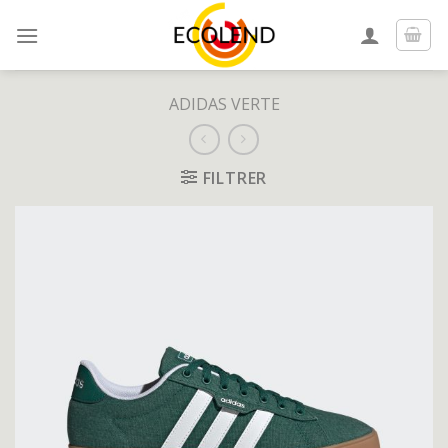
Skip
to
content
ADIDAS VERTE
FILTRER