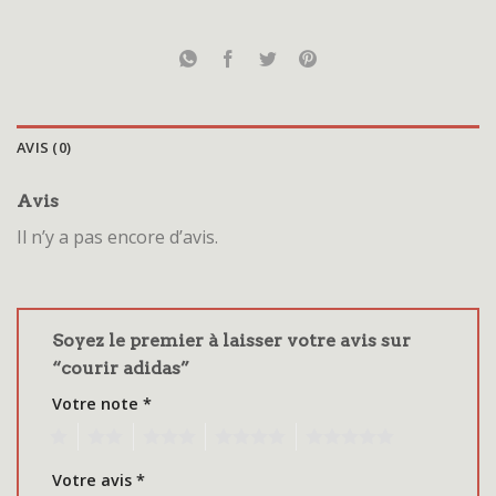
AVIS (0)
Avis
Il n’y a pas encore d’avis.
Soyez le premier à laisser votre avis sur
“courir adidas”
Votre note
*
1
2
3
4
5
Votre avis
*