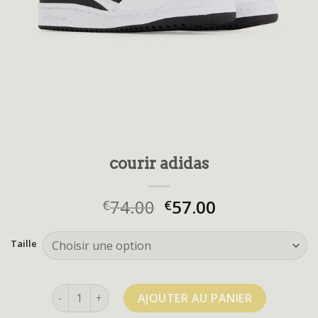
courir adidas
74.00
57.00
€
€
Taille
quantité de courir adidas
AJOUTER AU PANIER