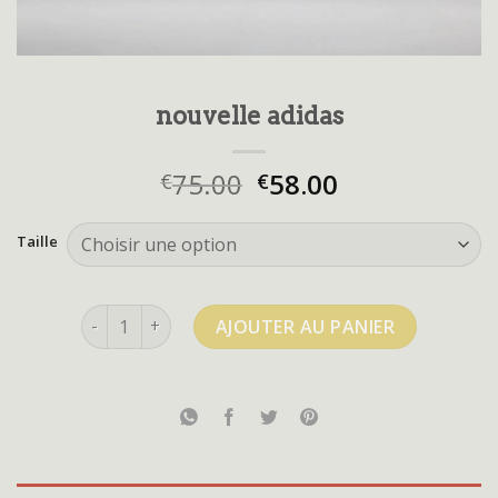
nouvelle adidas
75.00
58.00
€
€
Taille
quantité de nouvelle adidas
AJOUTER AU PANIER