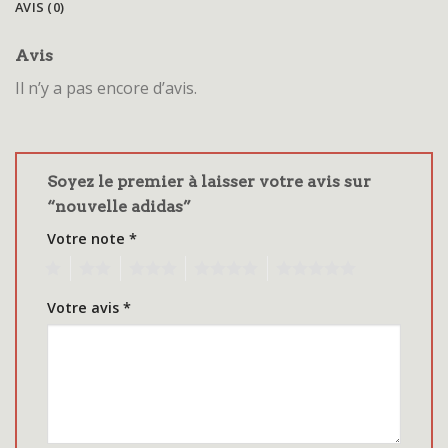
AVIS (0)
Avis
Il n’y a pas encore d’avis.
Soyez le premier à laisser votre avis sur
“nouvelle adidas”
Votre note
*
1
2
3
4
5
Votre avis
*