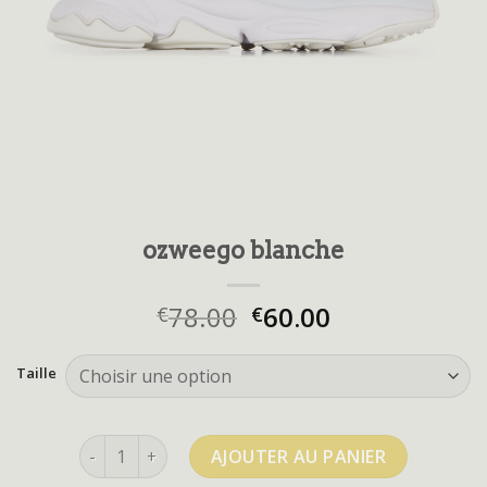
ozweego blanche
78.00
60.00
€
€
Taille
quantité de ozweego blanche
AJOUTER AU PANIER