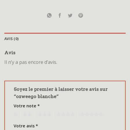
AVIS (0)
Avis
Il n’y a pas encore d’avis.
Soyez le premier à laisser votre avis sur
“ozweego blanche”
Votre note
*
1
2
3
4
5
Votre avis
*