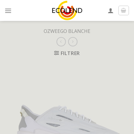
Skip
to
content
OZWEEGO BLANCHE
FILTRER