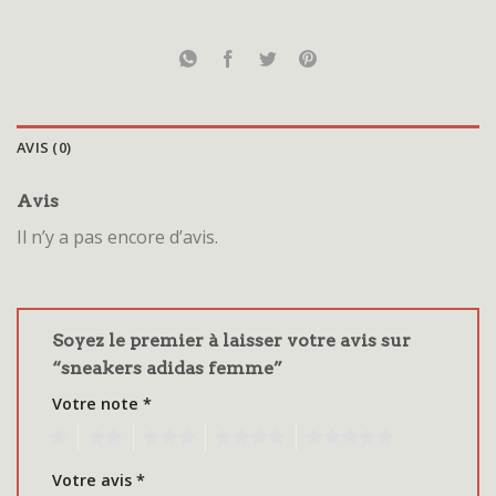
AVIS (0)
Avis
Il n’y a pas encore d’avis.
Soyez le premier à laisser votre avis sur
“sneakers adidas femme”
Votre note
*
1
2
3
4
5
Votre avis
*