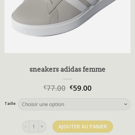
sneakers adidas femme
77.00
59.00
€
€
Taille
quantité de sneakers adidas femme
AJOUTER AU PANIER