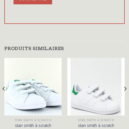
PRODUITS SIMILAIRES
STAN SMITH À SCRATCH
STAN SMITH À SCRATCH
stan smith à scratch
stan smith à scratch