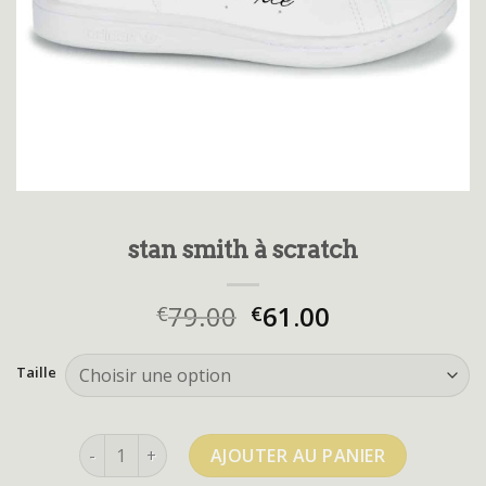
stan smith à scratch
79.00
61.00
€
€
Taille
quantité de stan smith à scratch
AJOUTER AU PANIER