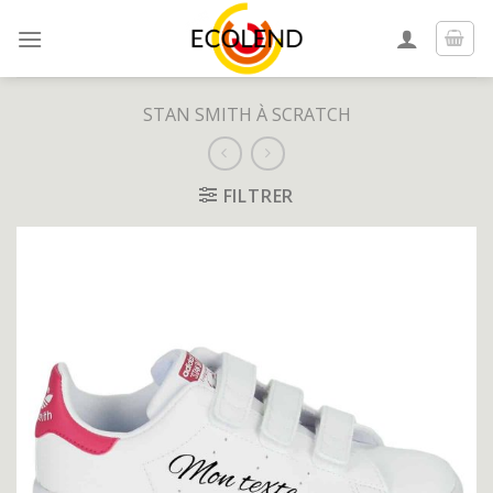
Skip
to
content
STAN SMITH À SCRATCH
FILTRER