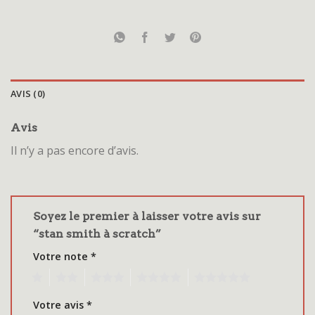
AVIS (0)
Avis
Il n’y a pas encore d’avis.
Soyez le premier à laisser votre avis sur
“stan smith à scratch”
Votre note
*
1
2
3
4
5
Votre avis
*