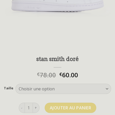
stan smith doré
78.00
60.00
€
€
Taille
quantité de stan smith doré
AJOUTER AU PANIER