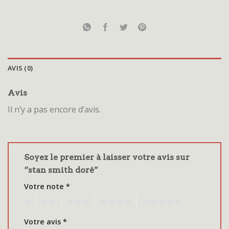
AVIS (0)
Avis
Il n’y a pas encore d’avis.
Soyez le premier à laisser votre avis sur
“stan smith doré”
Votre note
*
1
2
3
4
5
Votre avis
*