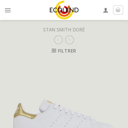
Skip
to
content
STAN SMITH DORÉ
FILTRER