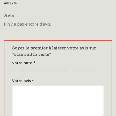
AVIS (0)
Avis
Il n’y a pas encore d’avis.
Soyez le premier à laisser votre avis sur
“stan smith verte”
Votre note
*
1
2
3
4
5
Votre avis
*