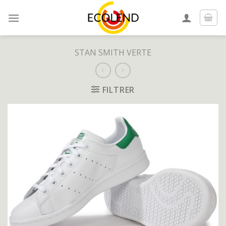
Skip
to
content
STAN SMITH VERTE
FILTRER