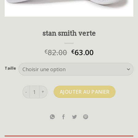
stan smith verte
82.00
63.00
€
€
Taille
quantité de stan smith verte
AJOUTER AU PANIER