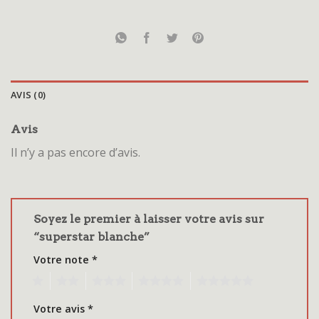
AVIS (0)
Avis
Il n’y a pas encore d’avis.
Soyez le premier à laisser votre avis sur
“superstar blanche”
Votre note
*
1
2
3
4
5
Votre avis
*