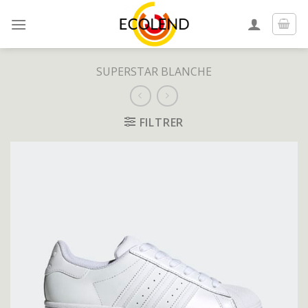
Skip
to
content
SUPERSTAR BLANCHE
FILTRER