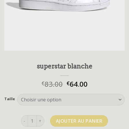
superstar blanche
83.00
64.00
€
€
Taille
quantité de superstar blanche
AJOUTER AU PANIER