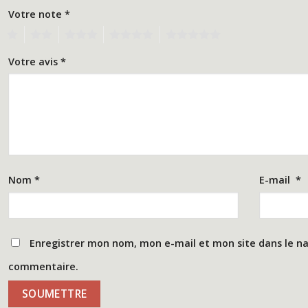
Votre note
*
1
2
3
4
5
Votre avis
*
Nom
*
E-mail
*
Enregistrer mon nom, mon e-mail et mon site dans le n
commentaire.