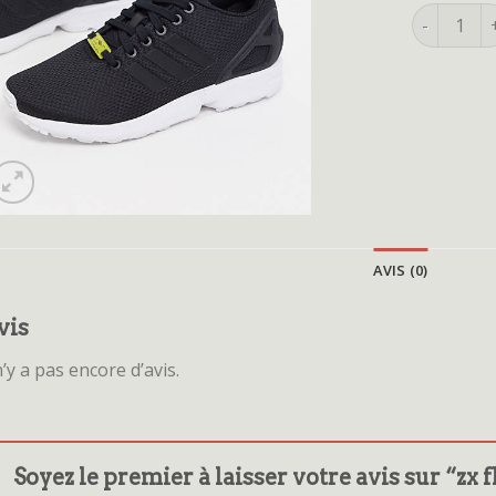
quantité d
AVIS (0)
vis
 n’y a pas encore d’avis.
Soyez le premier à laisser votre avis sur “zx 