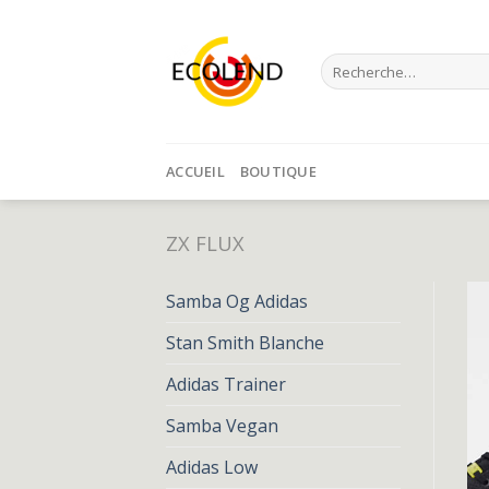
Skip
to
Recherche
content
pour :
ACCUEIL
BOUTIQUE
ZX FLUX
Samba Og Adidas
Stan Smith Blanche
Adidas Trainer
Samba Vegan
Adidas Low