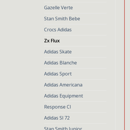
Gazelle Verte
Stan Smith Bebe
Crocs Adidas
Zx Flux
Adidas Skate
Adidas Blanche
Adidas Sport
Adidas Americana
Adidas Equipment
Response Cl
Adidas Sl 72
Stan Smith Junior