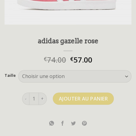
adidas gazelle rose
74.00
57.00
€
€
Taille
quantité de adidas gazelle rose
AJOUTER AU PANIER