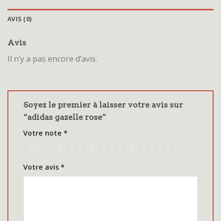
AVIS (0)
Avis
Il n’y a pas encore d’avis.
Soyez le premier à laisser votre avis sur
“adidas gazelle rose”
Votre note
*
1
2
3
4
5
Votre avis
*