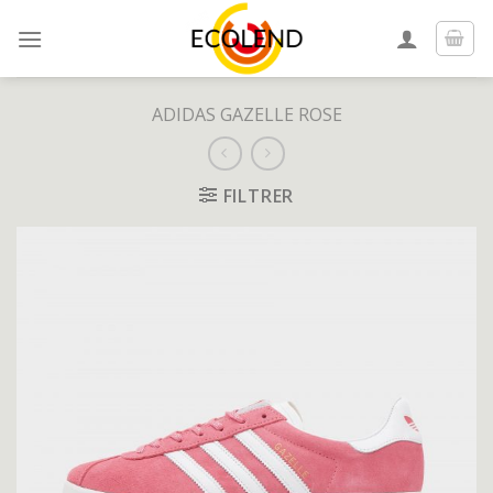
Skip
to
content
ADIDAS GAZELLE ROSE
FILTRER