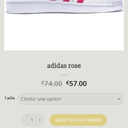
adidas rose
74.00
57.00
€
€
Taille
quantité de adidas rose
AJOUTER AU PANIER