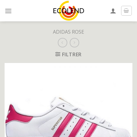
Skip
to
content
ADIDAS ROSE
FILTRER