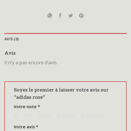
AVIS (0)
Avis
Il n’y a pas encore d’avis.
Soyez le premier à laisser votre avis sur
“adidas rose”
Votre note
*
1
2
3
4
5
Votre avis
*