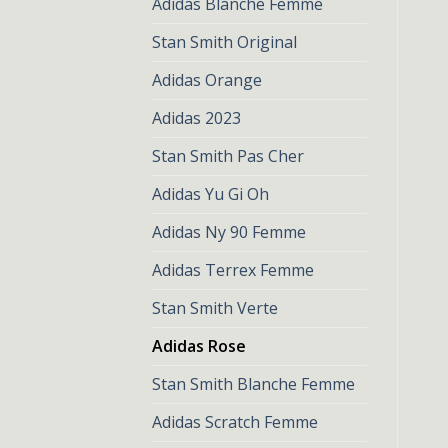
€
74.00
€
57.00
€
74.00
€
57.00
Adidas Blanche Femme
Stan Smith Original
Adidas Orange
Adidas 2023
Stan Smith Pas Cher
Adidas Yu Gi Oh
Adidas Ny 90 Femme
Adidas Terrex Femme
Stan Smith Verte
Adidas Rose
Stan Smith Blanche Femme
Adidas Scratch Femme