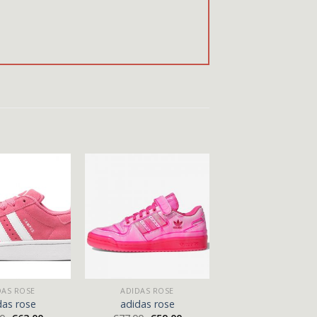
DAS ROSE
ADIDAS ROSE
das rose
adidas rose