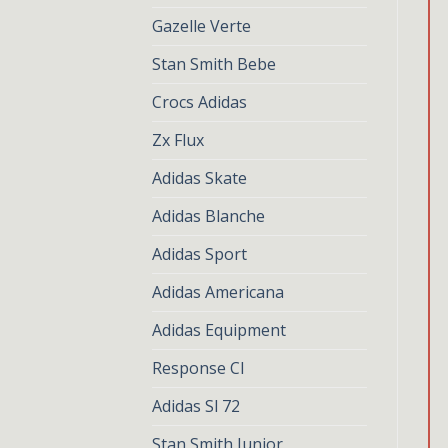
Gazelle Verte
Stan Smith Bebe
Crocs Adidas
Zx Flux
Adidas Skate
Adidas Blanche
Adidas Sport
Adidas Americana
Adidas Equipment
Response Cl
Adidas Sl 72
Stan Smith Junior