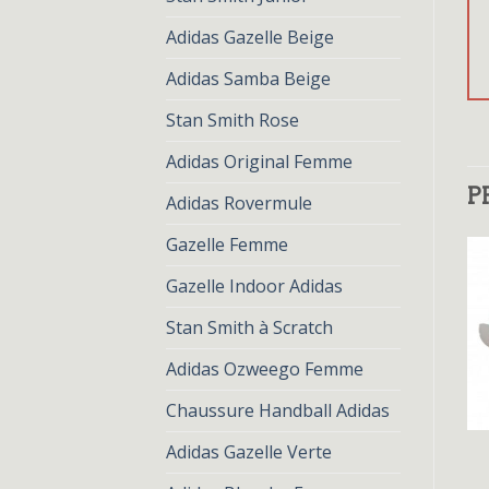
Adidas Gazelle Beige
Adidas Samba Beige
Stan Smith Rose
Adidas Original Femme
P
Adidas Rovermule
Gazelle Femme
Gazelle Indoor Adidas
Stan Smith à Scratch
Adidas Ozweego Femme
Chaussure Handball Adidas
ADIDAS ROSE
ADIDAS ROSE
Adidas Gazelle Verte
adidas rose
adidas rose