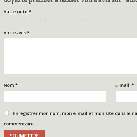
Votre note
*
1
2
3
4
5
Votre avis
*
Nom
*
E-mail
*
Enregistrer mon nom, mon e-mail et mon site dans le n
commentaire.