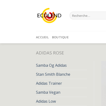
Skip
to
Recherche
content
pour :
ACCUEIL
BOUTIQUE
ADIDAS ROSE
Samba Og Adidas
Stan Smith Blanche
Adidas Trainer
Samba Vegan
Adidas Low