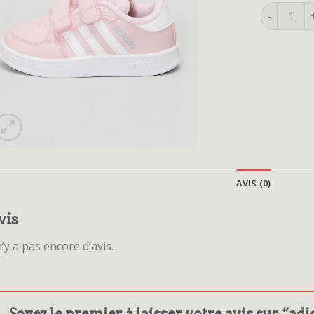
quantité d
AVIS (0)
vis
 n’y a pas encore d’avis.
Soyez le premier à laisser votre avis sur “ad